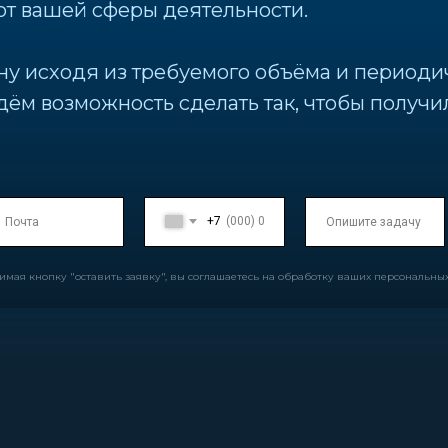
от вашей сферы деятельности.
ну исходя из требуемого объёма и периоди
дём возможность сделать так, чтобы получи
+7
имая кнопку "оставить заявку", вы соглашаетесь на обработку ваших персональны