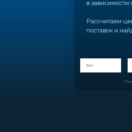
в зависимости 
Рассчитаем це
поставок и най
*Наж