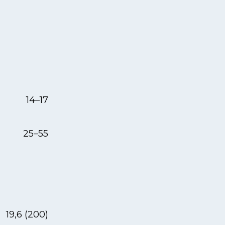
14–17
25–55
19,6 (200)