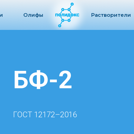
и
Олифы
Растворители
БФ-2
ГОСТ 12172–2016