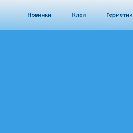
Новинки
Клеи
Герметик