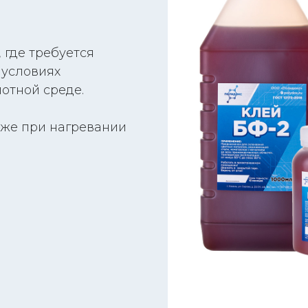
 где требуется
 условиях
отной среде.
аже при нагревании