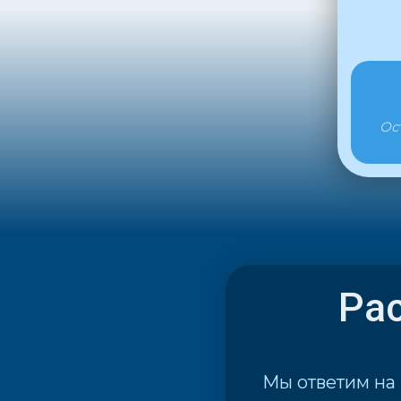
Ост
Ра
Мы ответим на