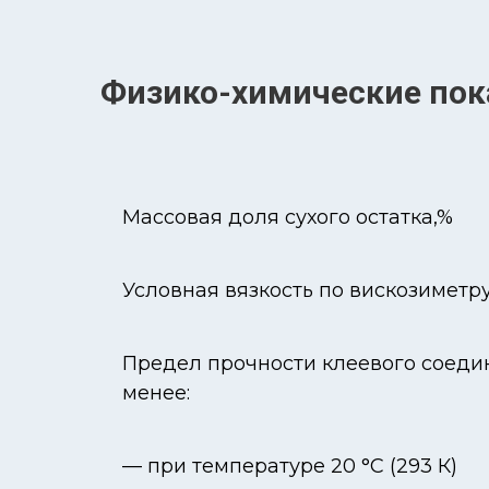
Физико-химические пок
Массовая доля сухого остатка,%
Условная вязкость по вискозиметру
Предел прочности клеевого соедине
менее:
— при температуре 20 °C (293 К)