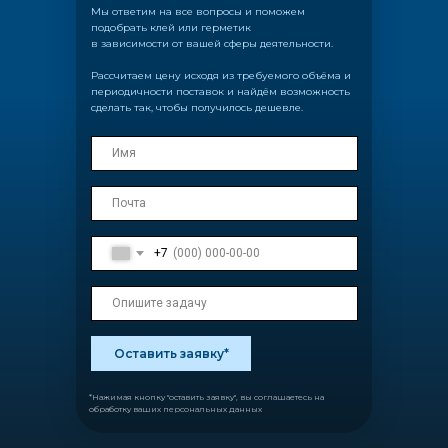
Мы ответим на все вопросы и поможем
подобрать клей или герметик
в зависимости от вашей сферы деятельности.
Рассчитаем цену исходя из требуемого объёма и
периодичности поставок и найдём возможность
сделать так, чтобы получилось дешевле.
+7
Оставить заявку*
*Нажимая кнопку "оставить заявку", вы соглашаетесь на
обработку ваших персональных данных