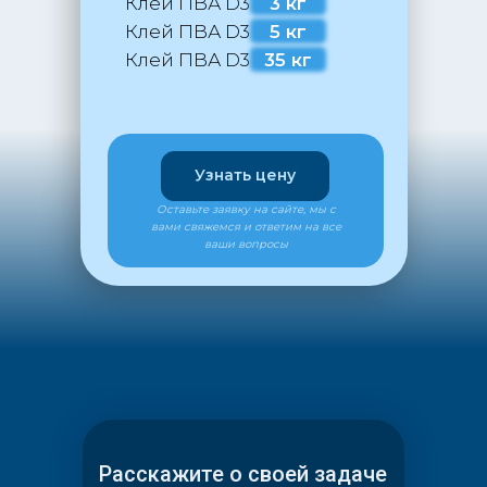
Клей ПВА D3
3 кг
Клей ПВА D3
5 кг
Клей ПВА D3
35 кг
Узнать цену
Оставьте заявку на сайте, мы с
вами свяжемся и ответим на все
ваши вопросы
Расскажите о своей задаче