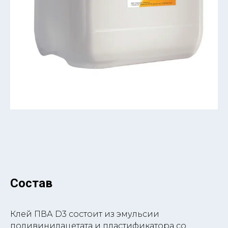
Состав
Клей ПВА D3 cостоит из эмульсии
поливинилацетата и пластификатора со